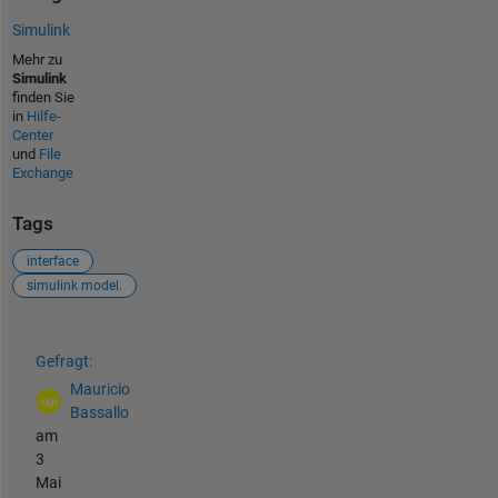
Simulink
Mehr zu
Simulink
finden Sie
in
Hilfe-
Center
und
File
Exchange
Tags
interface
simulink model.
Siehe auch
Gefragt:
Mauricio
Bassallo
am
3
Mai