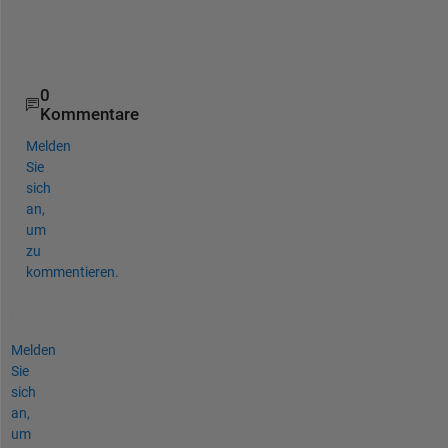
    I = I +1; 
end 
end
0
Kommentare
Melden
Sie
sich
an,
um
zu
kommentieren.
Melden
Sie
sich
an,
um