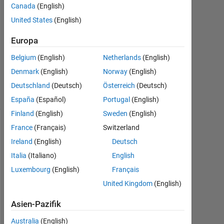
Canada
(English)
2013
2
United States
(English)
Antworten
Europa
Antwort
Belgium
(English)
Netherlands
(English)
akzeptiert
Denmark
(English)
Norway
(English)
6
Ansichten
Deutschland
(Deutsch)
Österreich
(Deutsch)
(30 Tage)
España
(Español)
Portugal
(English)
Finland
(English)
Sweden
(English)
France
(Français)
Switzerland
Ireland
(English)
Deutsch
Italia
(Italiano)
English
Luxembourg
(English)
Français
United Kingdom
(English)
S
Asien-Pazifik
o
Australia
(English)
, 