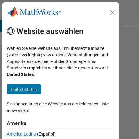
Weiter zum Inhalt
MATLAB
Answers
B Answers
File Exchange
Cody
AI Chat Playground
Diskussi
Website auswählen
Wählen Sie eine Website aus, um übersetzte Inhalte
(sofern verfügbar) sowie lokale Veranstaltungen und
Create an
Angebote anzuzeigen. Auf der Grundlage Ihres
Standorts empfehlen wir Ihnen die folgende Auswahl:
internal
United States
.
loop in
Simulink
United States
simulation
Sie können auch eine Website aus der folgenden Liste
auswählen:
Benjamin
Amerika
6
Jul.
América Latina
(Español)
2013