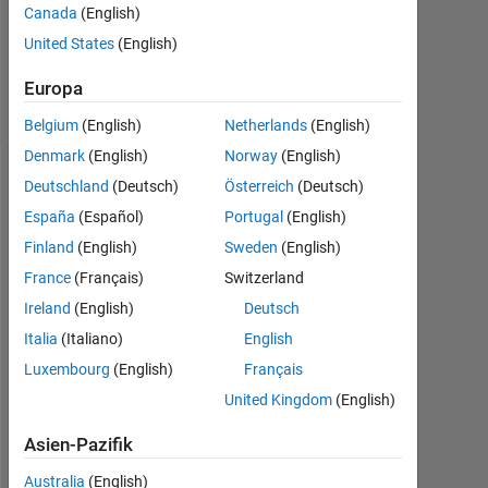
Canada
(English)
1
Antwort
United States
(English)
30
Europa
Ansichten
(30 Tage)
Belgium
(English)
Netherlands
(English)
Denmark
(English)
Norway
(English)
Deutschland
(Deutsch)
Österreich
(Deutsch)
Ältere
Kommentare
España
(Español)
Portugal
(English)
anzeigen
Finland
(English)
Sweden
(English)
France
(Français)
Switzerland
Ireland
(English)
Deutsch
Italia
(Italiano)
English
I 
w
Luxembourg
(English)
Français
a
United Kingdom
(English)
n
t 
Asien-Pazifik
t
o 
Australia
(English)