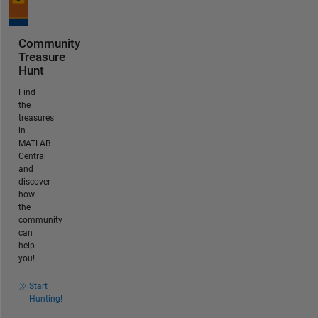
Community
Treasure
Hunt
Find
the
treasures
in
MATLAB
Central
and
discover
how
the
community
can
help
you!
Start
Hunting!