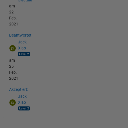
Swetala
am
22
Feb.
2021
Beantwortet:
Jack
Xiao
am
25
Feb.
2021
Akzeptiert:
Jack
Xiao