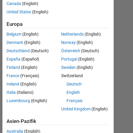
Canada
(English)
2021
1
United States
(English)
Antwort
Europa
Aktualisiert
Belgium
(English)
Netherlands
(English)
9 Dez. 2021
Denmark
(English)
Norway
(English)
11
Ansichten
Deutschland
(Deutsch)
Österreich
(Deutsch)
(30 Tage)
España
(Español)
Portugal
(English)
Finland
(English)
Sweden
(English)
France
(Français)
Switzerland
Ältere
Kommentare
Ireland
(English)
Deutsch
anzeigen
Italia
(Italiano)
English
Luxembourg
(English)
Français
United Kingdom
(English)
I 
Asien-Pazifik
h
Australia
(English)
a