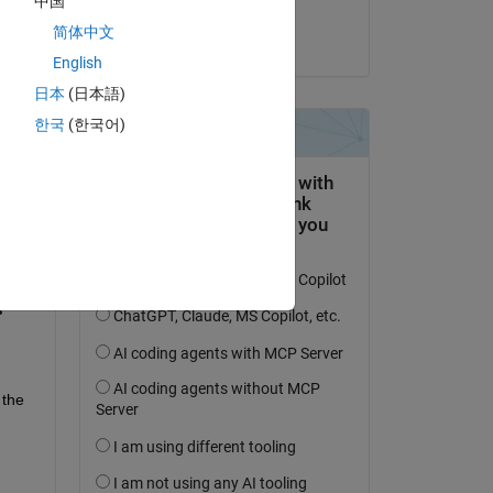
中国
Imran
简体中文
am 8 Nov. 2022
English
日本
(日本語)
한국
(한국어)
tworten.
erfolgen
the 