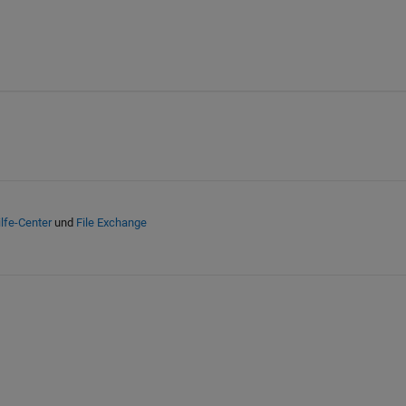
lfe-Center
und
File Exchange