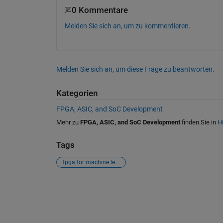
0 Kommentare
Melden Sie sich an, um zu kommentieren.
Melden Sie sich an, um diese Frage zu beantworten.
Kategorien
FPGA, ASIC, and SoC Development
Mehr zu
FPGA, ASIC, and SoC Development
finden Sie in
Hi
Tags
fpga for machine learning
Siehe auch