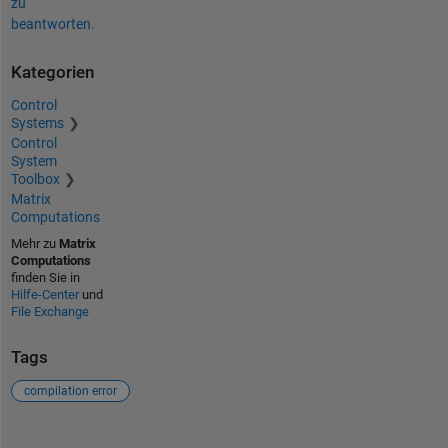
zu
beantworten.
Kategorien
Control
Systems
Control
System
Toolbox
Matrix
Computations
Mehr zu
Matrix
Computations
finden Sie in
Hilfe-Center
und
File Exchange
Tags
compilation error
Siehe auch