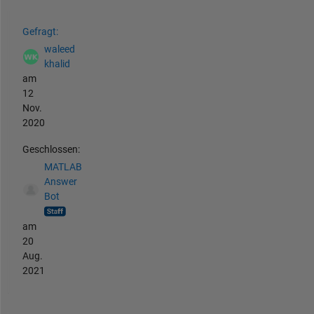
Siehe auch
Gefragt:
waleed
khalid
am
12
Nov.
2020
Geschlossen:
MATLAB
Answer
Bot
am
20
Aug.
2021