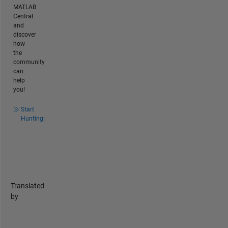
MATLAB
Central
and
discover
how
the
community
can
help
you!
Start
Hunting!
Translated
by