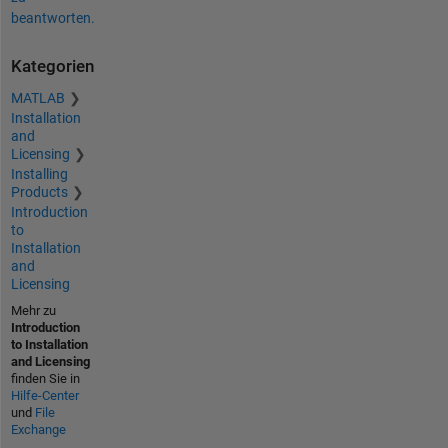
beantworten.
Kategorien
MATLAB
Installation
and
Licensing
Installing
Products
Introduction
to
Installation
and
Licensing
Mehr zu
Introduction
to Installation
and Licensing
finden Sie in
Hilfe-Center
und
File
Exchange