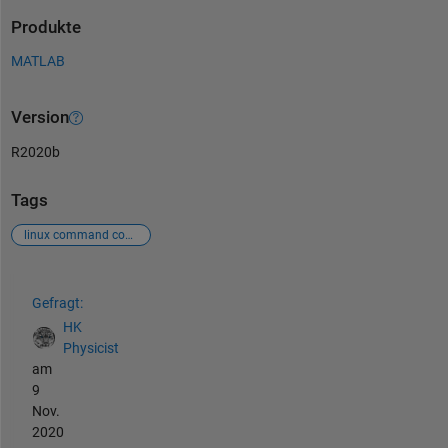
Produkte
MATLAB
Version
R2020b
Tags
linux command console
Siehe auch
Gefragt:
HK
Physicist
am
9
Nov.
2020