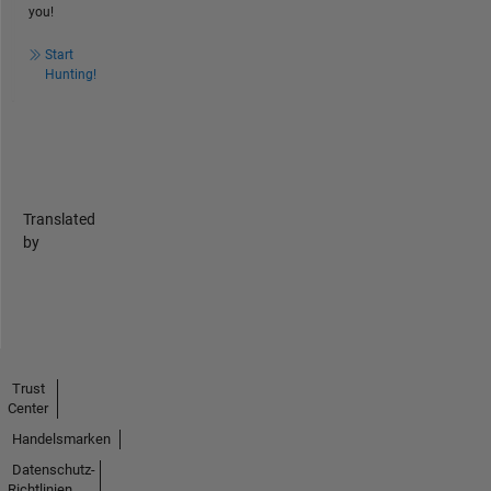
you!
Start
Hunting!
Translated
by
Trust
Center
Handelsmarken
Datenschutz-
Richtlinien