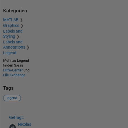
Kategorien
MATLAB
Graphics
Labels and
Styling
Labels and
Annotations
Legend
Mehr zu
Legend
finden Sie in
Hilfe-Center
und
File Exchange
Tags
legend
Siehe auch
Gefragt:
Nikolas