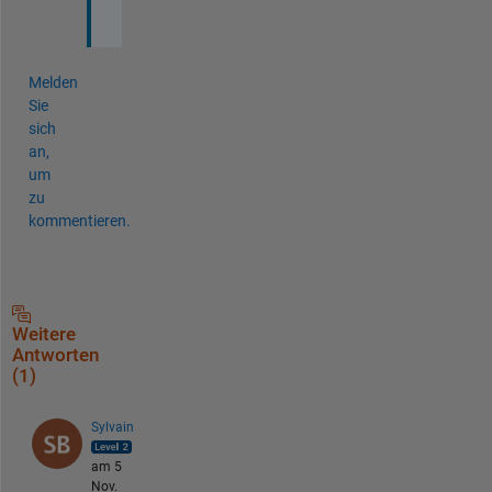
!
Melden
Sie
sich
an,
um
zu
kommentieren.
Weitere
Antworten
(1)
Sylvain
am 5
Nov.