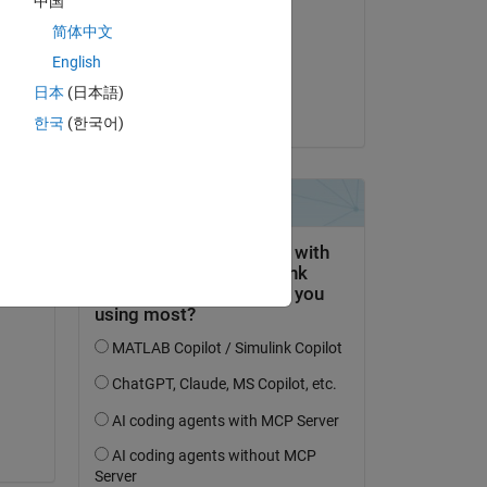
中国
Vivek Shukla
简体中文
am 19 Okt. 2020
English
Akzeptiert:
日本
(日本語)
e 
Matt J
한국
(한국어)