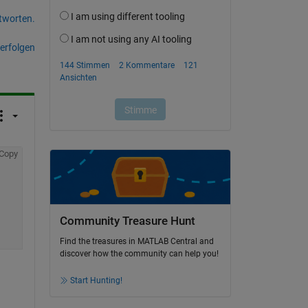
tworten.
erfolgen
Copy
Community Treasure Hunt
Find the treasures in MATLAB Central and
discover how the community can help you!
Start Hunting!