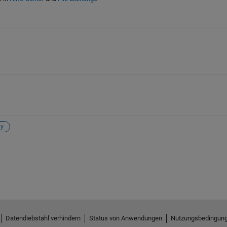
ay
Datendiebstahl verhindern
Status von Anwendungen
Nutzungsbedingun