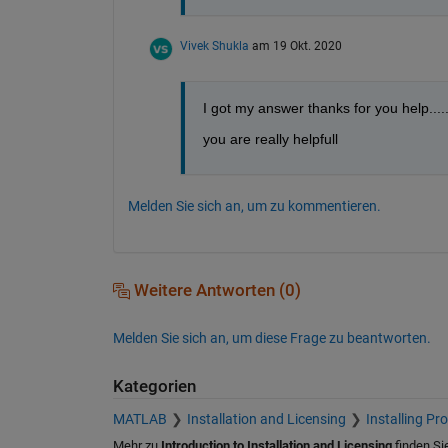
Vivek Shukla
am 19 Okt. 2020
I got my answer thanks for you help.....
you are really helpfull
Melden Sie sich an, um zu kommentieren.
Weitere Antworten (0)
Melden Sie sich an, um diese Frage zu beantworten.
Kategorien
MATLAB
Installation and Licensing
Installing Pr
Mehr zu
Introduction to Installation and Licensing
finden Si