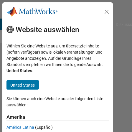
Weiter zum Inhalt
MATLAB
Answers
B Answers
File Exchange
Cody
AI Chat Playground
Diskussi
Website auswählen
Wählen Sie eine Website aus, um übersetzte Inhalte
(sofern verfügbar) sowie lokale Veranstaltungen und
matlab
Angebote anzuzeigen. Auf der Grundlage Ihres
Standorts empfehlen wir Ihnen die folgende Auswahl:
"FoldList"
United States
.
(generalized
cumfn)
United States
Sie können auch eine Website aus der folgenden Liste
Darin
auswählen:
18
Sep.
Amerika
2020
América Latina
(Español)
2