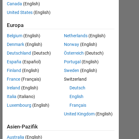
scalar.
Canada
(English)
United States
(English)
Samuel
Europa
Suakye
2
Belgium
(English)
Netherlands
(English)
Sep.
Denmark
(English)
Norway
(English)
2020
Deutschland
(Deutsch)
Österreich
(Deutsch)
1
España
(Español)
Portugal
(English)
Antwort
Finland
(English)
Sweden
(English)
Antwort
France
(Français)
Switzerland
akzeptiert
Ireland
(English)
Deutsch
Italia
(Italiano)
English
Aktualisiert
18 Feb.
Luxembourg
(English)
Français
2021
United Kingdom
(English)
28
Ansichten
Asien-Pazifik
(30 Tage)
Australia
(English)