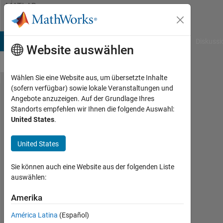
Weiter zum Inhalt
MATLAB
Answers
B Answers
File Exchange
Cody
AI Chat Playground
Diskussi
Website auswählen
Wählen Sie eine Website aus, um übersetzte Inhalte
(sofern verfügbar) sowie lokale Veranstaltungen und
How to
Angebote anzuzeigen. Auf der Grundlage Ihres
Standorts empfehlen wir Ihnen die folgende Auswahl:
avoid
United States
.
duplicate
random
United States
value
Sie können auch eine Website aus der folgenden Liste
when
auswählen:
open
Amerika
multiple
matlab
América Latina
(Español)