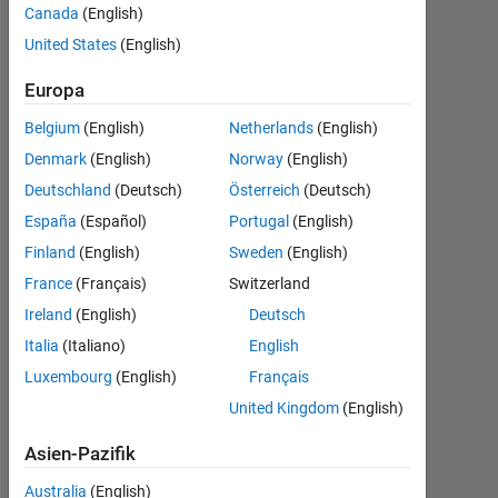
session
Canada
(English)
?
United States
(English)
Europa
Tuong
Belgium
(English)
Netherlands
(English)
Nguyen
Minh
Denmark
(English)
Norway
(English)
16
Deutschland
(Deutsch)
Österreich
(Deutsch)
Aug.
España
(Español)
Portugal
(English)
2020
Finland
(English)
Sweden
(English)
1
Antwort
France
(Français)
Switzerland
Ireland
(English)
Deutsch
Antwort
Italia
(Italiano)
English
akzeptiert
Luxembourg
(English)
Français
Aktualisiert
United Kingdom
(English)
17 Aug.
Asien-Pazifik
2020
13
Australia
(English)