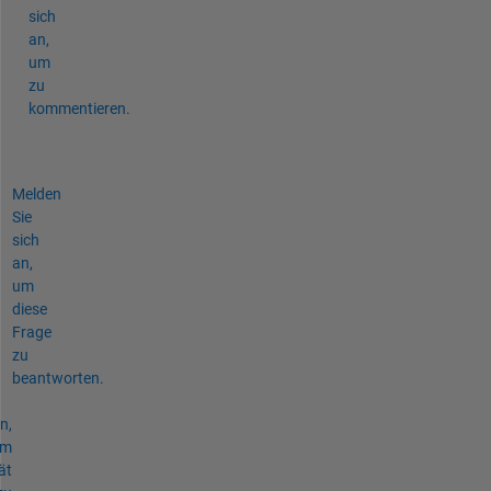
sich
an,
um
zu
kommentieren.
Melden
Sie
sich
an,
um
diese
Frage
zu
beantworten.
n,
um
ät