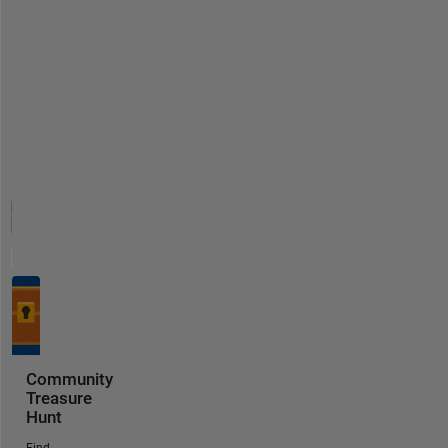
Community
Treasure
Hunt
Find