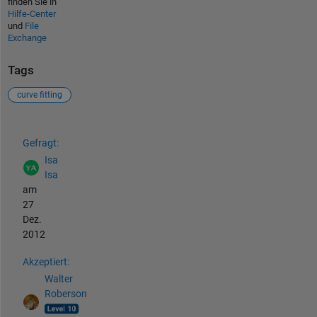
finden Sie in
Hilfe-Center
und
File
Exchange
Tags
curve fitting
Siehe auch
Gefragt:
Isa
Isa
am
27
Dez.
2012
Akzeptiert:
Walter
Roberson