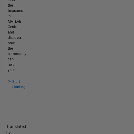
the
treasures
in
MATLAB
Central
and
discover
how
the
community
can
help
you!
Start
Hunting!
Translated
by