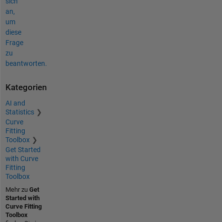
sich
an,
um
diese
Frage
zu
beantworten.
Kategorien
AI and
Statistics
Curve
Fitting
Toolbox
Get Started
with Curve
Fitting
Toolbox
Mehr zu
Get
Started with
Curve Fitting
Toolbox