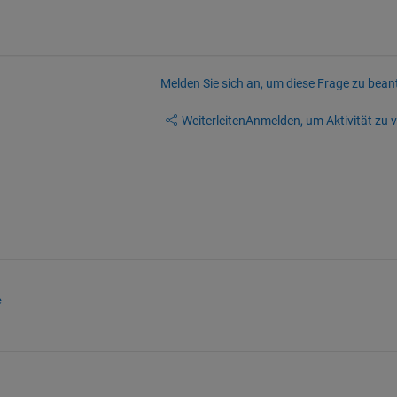
Melden Sie sich an, um diese Frage zu bean
Weiterleiten
Anmelden, um Aktivität zu v
e