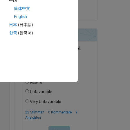
中国
Victor v. Spaandonk
简体中文
am 1 Jul. 2020
English
日本
(日本語)
한국
(한국어)
Copy