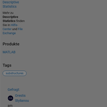
Descriptive
Statistics
Mehr zu
Descriptive
Statistics
finden
Sie in
Hilfe-
Center
und
File
Exchange
Produkte
MATLAB
Tags
substructures
Siehe auch
Gefragt:
Orestis
Stylianou
am