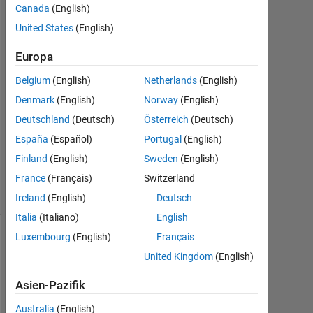
Canada
(English)
2020
1
United States
(English)
Antwort
Europa
Antwort
Belgium
(English)
Netherlands
(English)
akzeptiert
Denmark
(English)
Norway
(English)
Aktualisiert
Deutschland
(Deutsch)
Österreich
(Deutsch)
11 Jun.
España
(Español)
Portugal
(English)
2020
Finland
(English)
Sweden
(English)
26
France
(Français)
Switzerland
Ansichten
(30 Tage)
Ireland
(English)
Deutsch
Italia
(Italiano)
English
Luxembourg
(English)
Français
United Kingdom
(English)
Asien-Pazifik
Australia
(English)