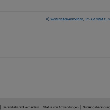
Weiterleiten
Anmelden, um Aktivität zu v
Datendiebstahl verhindern
Status von Anwendungen
Nutzungsbedingun