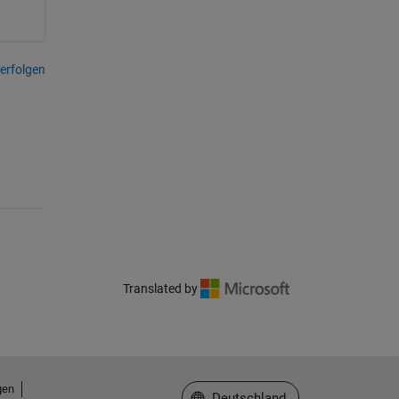
erfolgen
Translated by
gen
Website auswählen
Deutschland