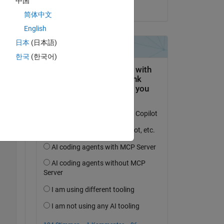
中国
am 20 Aug. 2021
简体中文
English
日本
(日本語)
한국
(한국어)
Copy