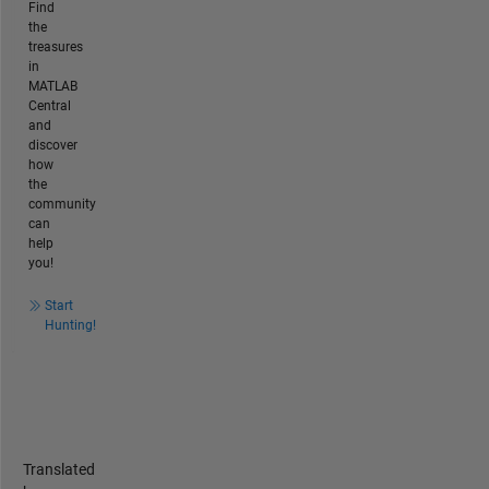
Find
the
treasures
in
MATLAB
Central
and
discover
how
the
community
can
help
you!
Start
Hunting!
Translated