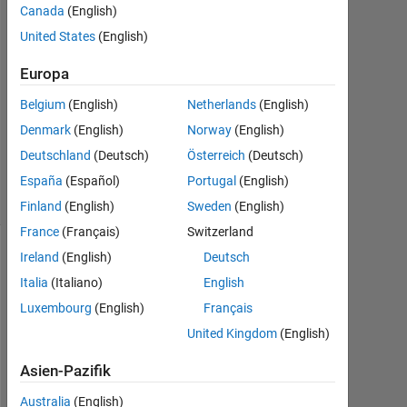
Canada
(English)
Apr.
United States
(English)
2020
1
Europa
Antwort
Belgium
(English)
Netherlands
(English)
Aktualisiert
Denmark
(English)
Norway
(English)
1 Apr. 2020
Deutschland
(Deutsch)
Österreich
(Deutsch)
18
Ansichten
España
(Español)
Portugal
(English)
(30 Tage)
Finland
(English)
Sweden
(English)
France
(Français)
Switzerland
Ireland
(English)
Deutsch
Italia
(Italiano)
English
Luxembourg
(English)
Français
United Kingdom
(English)
Asien-Pazifik
S
Australia
(English)