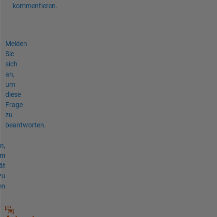
kommentieren.
Melden
Sie
sich
an,
um
diese
Frage
zu
beantworten.
n,
um
ät
zu
en