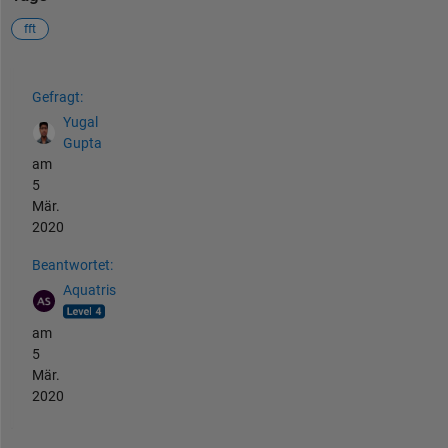
fft
Siehe auch
Gefragt:
Yugal
Gupta
am
5
Mär.
2020
Beantwortet:
Aquatris
am
5
Mär.
2020