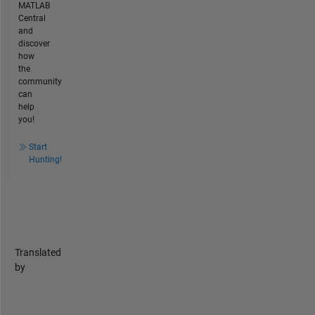
MATLAB
Central
and
discover
how
the
community
can
help
you!
Start
Hunting!
Translated
by