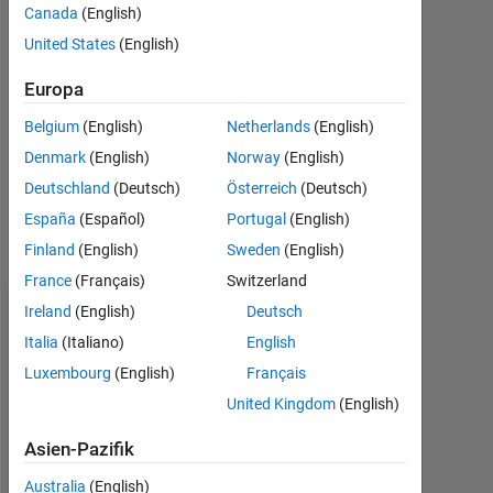
Canada
(English)
Feb.
2020
United States
(English)
1
Antwort
Europa
Belgium
(English)
Netherlands
(English)
Aktualisiert
Denmark
(English)
Norway
(English)
27 Feb.
2020
Deutschland
(Deutsch)
Österreich
(Deutsch)
8
España
(Español)
Portugal
(English)
Ansichten
Finland
(English)
Sweden
(English)
(30 Tage)
France
(Français)
Switzerland
Ireland
(English)
Deutsch
Italia
(Italiano)
English
Luxembourg
(English)
Français
United Kingdom
(English)
Asien-Pazifik
Australia
(English)
I 