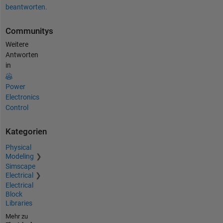
beantworten.
Communitys
Weitere
Antworten
in
Power
Electronics
Control
Kategorien
Physical
Modeling
Simscape
Electrical
Electrical
Block
Libraries
Mehr zu