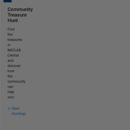
Community
Treasure
Hunt
Find
the
treasures
in
MATLAB
Central
and
discover
how
the
community
can
help
you!
Start
Hunting!