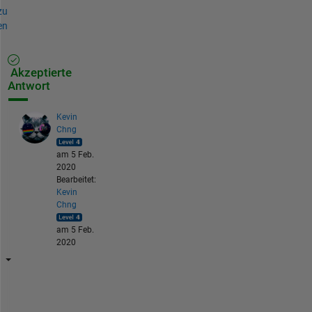
zu
en
Akzeptierte
Antwort
Kevin
Chng
am 5 Feb.
2020
Bearbeitet:
Kevin
Chng
am 5 Feb.
2020
H