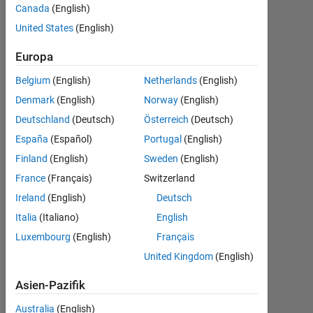
a
Canada
(English)
number
United States
(English)
will be
Europa
added.
Belgium
(English)
Netherlands
(English)
Denmark
(English)
Norway
(English)
Ahmed
Deutschland
(Deutsch)
Österreich
(Deutsch)
Anas
España
(Español)
Portugal
(English)
4
Feb.
Finland
(English)
Sweden
(English)
2020
France
(Français)
Switzerland
2
Ireland
(English)
Deutsch
Antworten
Italia
(Italiano)
English
Antwort
Luxembourg
(English)
Français
akzeptiert
United Kingdom
(English)
Aktualisiert
Asien-Pazifik
5 Feb. 2020
Australia
(English)
28