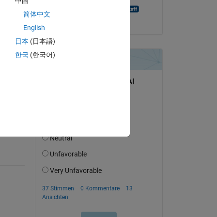
中国
MATLAB Answer Bot
简体中文
am 20 Aug. 2021
English
日本
(日本語)
한국
(한국어)
erfolgen