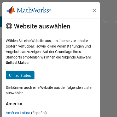
Weiter zum Inhalt
MATLAB
Answers
B Answers
File Exchange
Cody
AI Chat Playground
Diskussi
Website auswählen
Wählen Sie eine Website aus, um übersetzte Inhalte
(sofern verfügbar) sowie lokale Veranstaltungen und
How to
Angebote anzuzeigen. Auf der Grundlage Ihres
Standorts empfehlen wir Ihnen die folgende Auswahl:
set the
United States
.
variable
formats
United States
in a
Sie können auch eine Website aus der folgenden Liste
Report
auswählen:
Generator
Amerika
table?
América Latina
(Español)