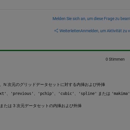
Melden Sie sich an, um diese Frage zu bean
Weiterleiten
Anmelden, um Aktivität zu v
0 Stimmen
 次元、N 次元のグリッドデータセットに対する内挿および外挿
xt'
、
'previous'
、
'pchip'
、
'cubic'
、
'spline'
 または 
'makima'
元または 3 次元データセットの内挿および外挿