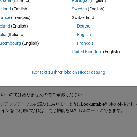
spaña
(Español)
Portugal
(English)
?
inland
(English)
Sweden
(English)
LABコードにしたいのですが、外挿で悩んでます。
rance
(Français)
Switzerland
reland
(English)
Deutsch
talia
(Italiano)
English
uxembourg
(English)
Français
United Kingdom
(English)
。
Kontakt zu Ihrer lokalen Niederlassung
いと回答
 では、
interp
で外挿できるは
ソッドの場合
ない、のではありませんのでご確認ください。
クアップテーブル
の説明にありますようにLookuptable利用の外挿とし
インをご利用になれば、同じ機能をMATLABコードにできます。