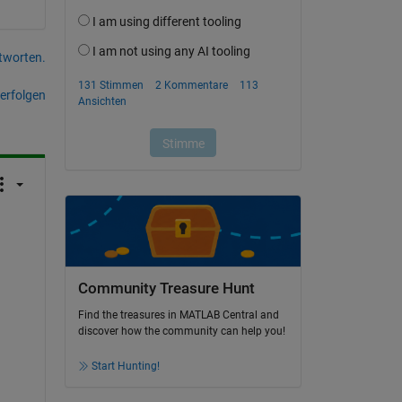
tworten.
erfolgen
Community Treasure Hunt
Find the treasures in MATLAB Central and
discover how the community can help you!
Start Hunting!