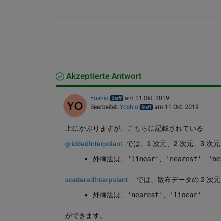
Akzeptierte Antwort
Yoshio
am 11 Okt. 2019
Bearbeitet:
Yoshio
am 11 Okt. 2019
上にかぶりますが、
こちら
に記載されている
griddedInterpolant
  では、1 次元、2 次元、3
外挿法は、
'linear'
、
'nearest'
、
'ne
scatteredInterpolant
　 では、散布データの 2 次
外挿法は、
'nearest'
、
'linear'
ができます。