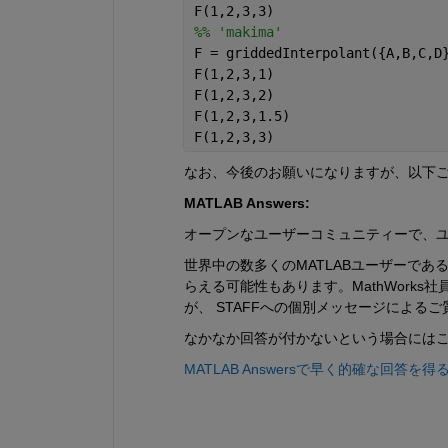
F(1,2,3,3)
%% 'makima'
F = griddedInterpolant({A,B,C,D
F(1,2,3,1)
F(1,2,3,2)
F(1,2,3,1.5)
F(1,2,3,3)
なお、今後のお願いになりますが、以下
MATLAB Answers:
オープンなユーザーコミュニティーで、
世界中の数多くのMATLABユーザーであ
らえる可能性もあります。MathWork
が、 STAFFへの個別メッセージによる
なかなか回答が付かないという場合には
MATLAB Answersで早く的確な回答を