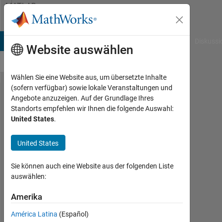
Weiter zum Inhalt
MATLAB
Answers
B Answers
File Exchange
Cody
AI Chat Playground
Diskussi
Website auswählen
Wählen Sie eine Website aus, um übersetzte Inhalte
(sofern verfügbar) sowie lokale Veranstaltungen und
GPU
Angebote anzuzeigen. Auf der Grundlage Ihres
Standorts empfehlen wir Ihnen die folgende Auswahl:
coder
United States
.
build
error
United States
Sie können auch eine Website aus der folgenden Liste
lim
auswählen:
daehee
8
Amerika
Okt.
2019
América Latina
(Español)