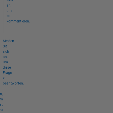
an,
um
zu
kommentieren.
Melden
Sie
sich
an,
um
diese
Frage
zu
beantworten.
n,
um
ät
zu