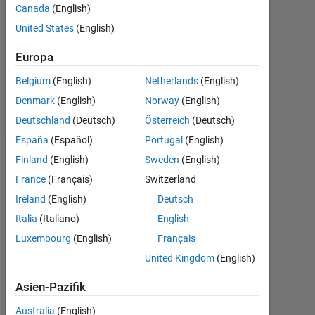
1
Canada
(English)
Antwort
United States
(English)
Antwort
Europa
akzeptiert
Belgium
(English)
Netherlands
(English)
10
Ansichten
Denmark
(English)
Norway
(English)
(30 Tage)
Deutschland
(Deutsch)
Österreich
(Deutsch)
España
(Español)
Portugal
(English)
Finland
(English)
Sweden
(English)
France
(Français)
Switzerland
Ireland
(English)
Deutsch
Italia
(Italiano)
English
Luxembourg
(English)
Français
United Kingdom
(English)
I
'
Asien-Pazifik
m 
t
Australia
(English)