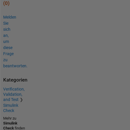
(0)
Melden
Sie
sich
an,
um
diese
Frage
zu
beantworten.
Kategorien
Verification,
Validation,
and Test
Simulink
Check
Mehr zu
Simulink
Check
finden