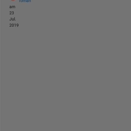
Toman
am
23
Jul.
2019