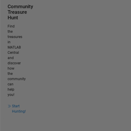
Community
Treasure
Hunt
Find
the
treasures
in
MATLAB
Central
and
discover
how
the
community
can
help
you!
Start
Hunting!