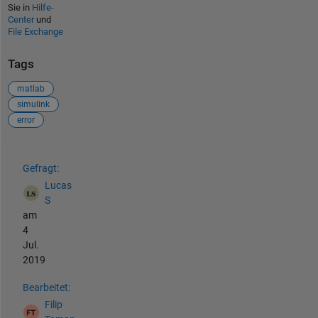
Sie in
Hilfe-
Center
und
File Exchange
Tags
matlab
simulink
error
Siehe auch
Gefragt:
Lucas
S
am
4
Jul.
2019
Bearbeitet:
Filip