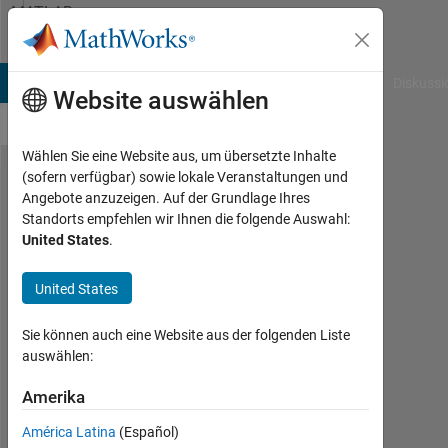
Weiter zum Inhalt
MATLAB
Answers
B Answers
File Exchange
Cody
AI Chat Playground
Diskussi
Website auswählen
Wählen Sie eine Website aus, um übersetzte Inhalte
(sofern verfügbar) sowie lokale Veranstaltungen und
How to
Angebote anzuzeigen. Auf der Grundlage Ihres
Standorts empfehlen wir Ihnen die folgende Auswahl:
speed up
United States
.
a parfor
loop with
United States
large
Sie können auch eine Website aus der folgenden Liste
broadcast
auswählen:
variables
Amerika
David
América Latina
(Español)