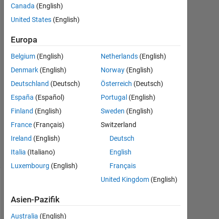
Aronstein
Canada
(English)
4
United States
(English)
Jun.
2019
Europa
1
Antwort
Belgium
(English)
Netherlands
(English)
Denmark
(English)
Norway
(English)
Antwort
Deutschland
(Deutsch)
Österreich
(Deutsch)
akzeptiert
España
(Español)
Portugal
(English)
Aktualisiert
Finland
(English)
Sweden
(English)
7 Jun. 2019
France
(Français)
Switzerland
32
Ireland
(English)
Deutsch
Ansichten
Italia
(Italiano)
English
(30 Tage)
Luxembourg
(English)
Français
United Kingdom
(English)
Asien-Pazifik
Australia
(English)