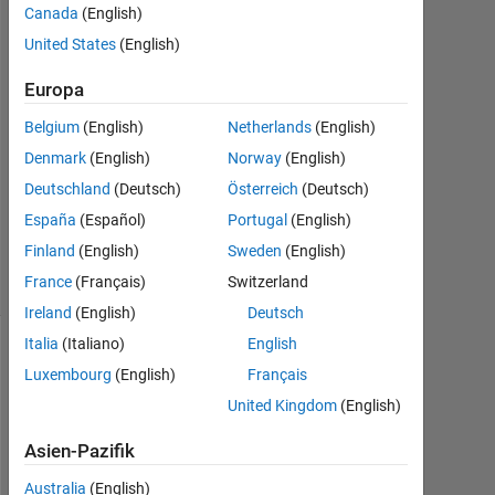
Canada
(English)
2019
1
United States
(English)
Antwort
Europa
Antwort
Belgium
(English)
Netherlands
(English)
akzeptiert
Denmark
(English)
Norway
(English)
Aktualisiert
Deutschland
(Deutsch)
Österreich
(Deutsch)
4 Jun. 2019
España
(Español)
Portugal
(English)
23
Finland
(English)
Sweden
(English)
Ansichten
France
(Français)
Switzerland
(30 Tage)
Ireland
(English)
Deutsch
Italia
(Italiano)
English
Luxembourg
(English)
Français
United Kingdom
(English)
Asien-Pazifik
Australia
(English)