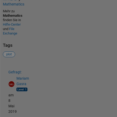
Mathematics
Mehr zu
Mathematics
finden Sie in
Hilfe-Center
und
File
Exchange
Tags
plot
Siehe auch
Gefragt:
Mariam
Gasra
am
8
Mai
2019