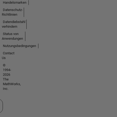
Handelsmarken
Datenschutz-
Richtlinien
Datendiebstahl
verhindern
Status von
Anwendungen
Nutzungsbedingungen
Contact
Us
©
1994-
2026
The
MathWorks,
Inc.
 auswählen