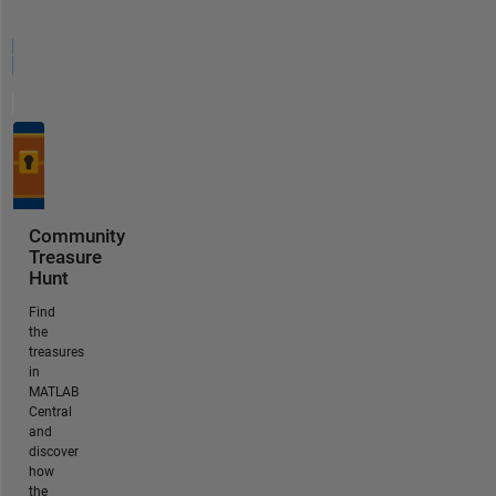
Community
Treasure
Hunt
Find
the
treasures
in
MATLAB
Central
and
discover
how
the