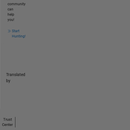
community
can
help
you!
Start
Hunting!
Translated
by
Trust
Center