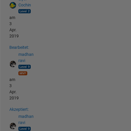
Cochin
am
3
Apr.
2019
Bearbeitet:
madhan
ravi
am
3
Apr.
2019
Akzeptiert:
madhan
ravi