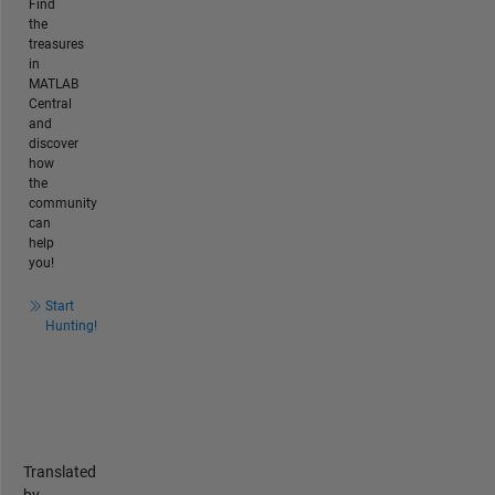
Find
the
treasures
in
MATLAB
Central
and
discover
how
the
community
can
help
you!
Start
Hunting!
Translated
by