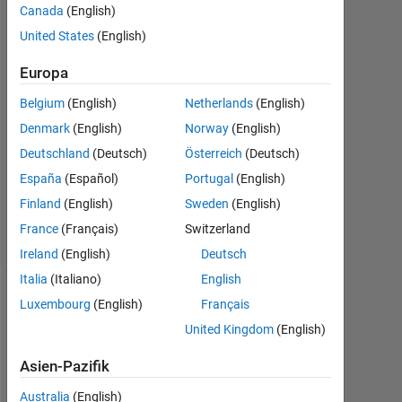
Code
Canada
(English)
United States
(English)
SAMUEL
Europa
AYINDE
17
Belgium
(English)
Netherlands
(English)
Jan.
Denmark
(English)
Norway
(English)
2019
Deutschland
(Deutsch)
Österreich
(Deutsch)
0
España
(Español)
Portugal
(English)
Antworten
5
Finland
(English)
Sweden
(English)
Ansichten
France
(Français)
Switzerland
(30 Tage)
Ireland
(English)
Deutsch
Italia
(Italiano)
English
Luxembourg
(English)
Français
United Kingdom
(English)
Asien-Pazifik
Australia
(English)