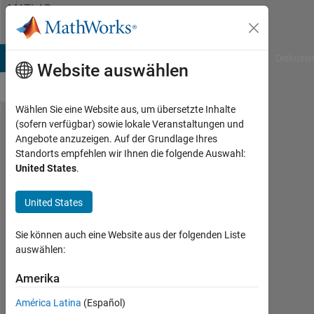
Weiter zum Inhalt
MATLAB
Answers
B Answers
File Exchange
Cody
AI Chat Playground
Diskussi
Website auswählen
Wählen Sie eine Website aus, um übersetzte Inhalte
(sofern verfügbar) sowie lokale Veranstaltungen und
How Can I
Angebote anzuzeigen. Auf der Grundlage Ihres
Standorts empfehlen wir Ihnen die folgende Auswahl:
Import
United States
.
and use
Position-
United States
Dependent
Sie können auch eine Website aus der folgenden Liste
Variables
auswählen:
Into
Amerika
Comsol
Matlab
América Latina
(Español)