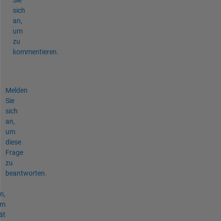
sich
an,
um
zu
kommentieren.
Melden
Sie
sich
an,
um
diese
Frage
zu
beantworten.
n,
um
ät