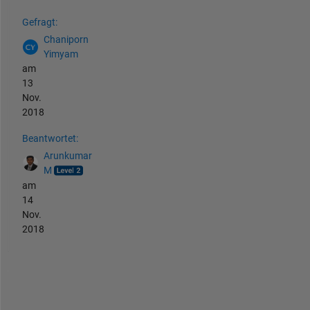
Siehe auch
Gefragt:
Chaniporn
Yimyam
am
13
Nov.
2018
Beantwortet:
Arunkumar
M
am
14
Nov.
2018