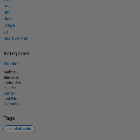
an,
um
diese
Frage
zu
beantworten.
Kategorien
Simulink
Mehr zu
Simulink
finden Sie
in
Hilfe-
Center
und
File
Exchange
Tags
simulink code