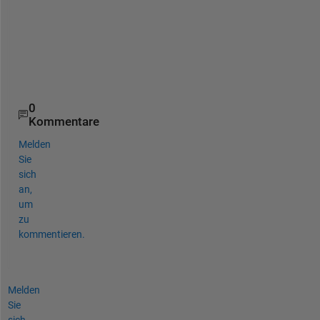
0
Kommentare
Melden
Sie
sich
an,
um
zu
kommentieren.
Melden
Sie
sich