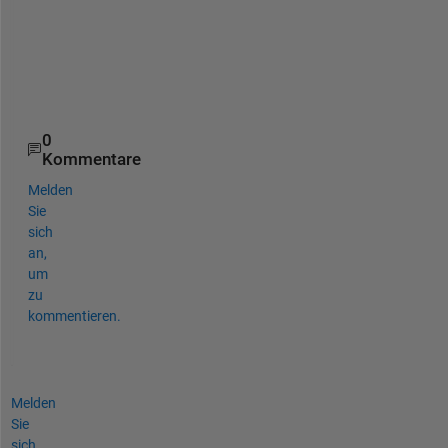
o
n
'
)
;
0
Kommentare
Melden
Sie
sich
an,
um
zu
kommentieren.
Melden
Sie
sich