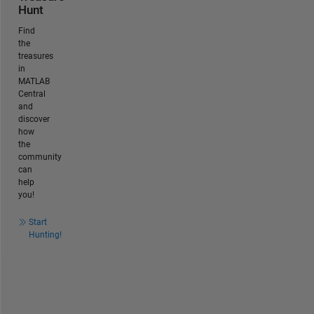
Hunt
Find
the
treasures
in
MATLAB
Central
and
discover
how
the
community
can
help
you!
Start
Hunting!