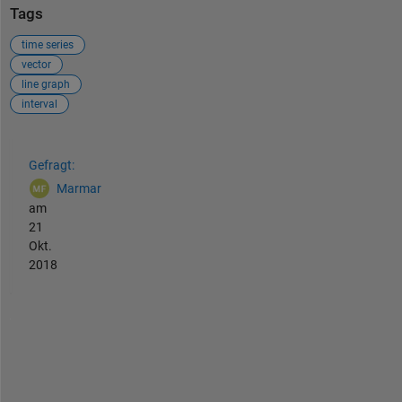
Tags
time series
vector
line graph
interval
Siehe auch
Gefragt:
Marmar
am
21
Okt.
2018