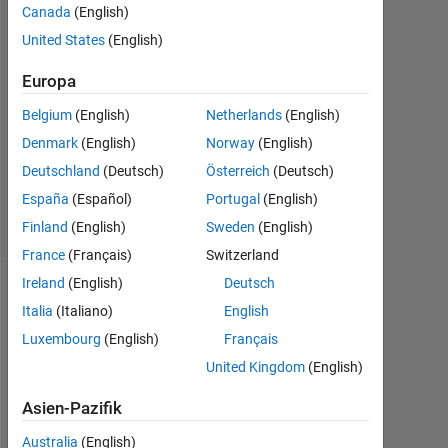
1
Canada
(English)
Antwort
United States
(English)
Antwort
Europa
akzeptiert
Belgium
(English)
Netherlands
(English)
Aktualisiert
Denmark
(English)
Norway
(English)
6 Jun. 2018
Deutschland
(Deutsch)
Österreich
(Deutsch)
8
España
(Español)
Portugal
(English)
Ansichten
Finland
(English)
Sweden
(English)
(30 Tage)
France
(Français)
Switzerland
Ireland
(English)
Deutsch
Italia
(Italiano)
English
Luxembourg
(English)
Français
United Kingdom
(English)
Asien-Pazifik
data.mat
Australia
(English)