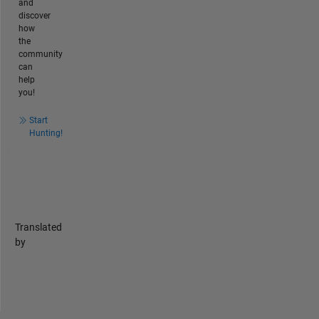
and
discover
how
the
community
can
help
you!
Start
Hunting!
Translated
by