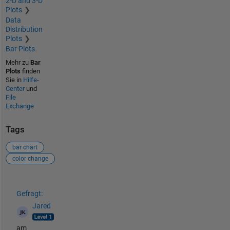
2-D and 3-D
Plots
Data
Distribution
Plots
Bar Plots
Mehr zu
Bar
Plots
finden
Sie in
Hilfe-
Center
und
File
Exchange
Tags
bar chart
color change
Siehe auch
Gefragt:
Jared
am