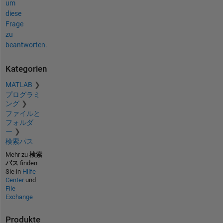
um
diese
Frage
zu
beantworten.
Kategorien
MATLAB
プログラミ
ング
ファイルと
フォルダ
ー
検索パス
Mehr zu
検索
パス
finden
Sie in
Hilfe-
Center
und
File
Exchange
Produkte