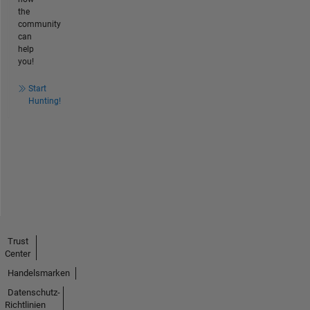
the
community
can
help
you!
Start
Hunting!
Trust
Center
Handelsmarken
Datenschutz-
Richtlinien