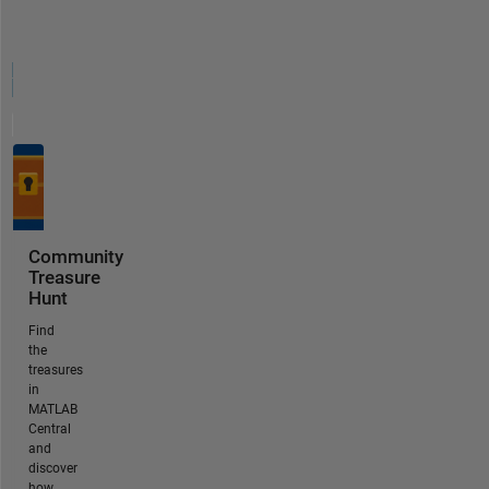
Community
Treasure
Hunt
Find
the
treasures
in
MATLAB
Central
and
discover
how