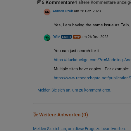
6 Kommentare
4 ältere Kommentare anzeig
Ahmed Uzair
am 26 Dez. 2023
Yes, I am having the same issue as Felix, 
DGM
am 26 Dez. 2023
You can just search for it. 
https://duckduckgo.com/?q=Modeling-And-
Multiple sites have copies.  For example:
https://www.researchgate.net/publicati
Melden Sie sich an, um zu kommentieren.
Weitere Antworten (0)
Melden Sie sich an, um diese Frage zu beantworten.