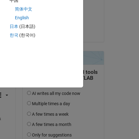
中国
DGM
简体中文
am 26 Dez. 2023
English
Akzeptiert:
日本
(日本語)
Paul Kassebaum
한국
(한국어)
tworten.
erfolgen
 