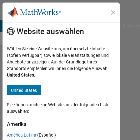
Weiter zum Inhalt
MATLAB
Answers
B Answers
File Exchange
Cody
AI Chat Playground
Diskussi
Website auswählen
Wählen Sie eine Website aus, um übersetzte Inhalte
(sofern verfügbar) sowie lokale Veranstaltungen und
Optimization
Angebote anzuzeigen. Auf der Grundlage Ihres
Standorts empfehlen wir Ihnen die folgende Auswahl:
with genetic
United States
.
algorithm
United States
Johan
Sie können auch eine Website aus der folgenden Liste
Johan
auswählen:
27
Apr.
Amerika
2018
0
América Latina
(Español)
Antworten