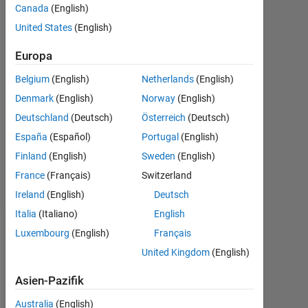
Kiron
Canada
(English)
Mateti
United States
(English)
8
Apr.
Europa
2018
Belgium
(English)
Netherlands
(English)
2
Denmark
(English)
Norway
(English)
Antworten
Deutschland
(Deutsch)
Österreich
(Deutsch)
Aktualisiert
España
(Español)
Portugal
(English)
7 Jun. 2019
Finland
(English)
Sweden
(English)
33
Ansichten
France
(Français)
Switzerland
(30 Tage)
Ireland
(English)
Deutsch
Italia
(Italiano)
English
Luxembourg
(English)
Français
United Kingdom
(English)
Asien-Pazifik
Australia
(English)