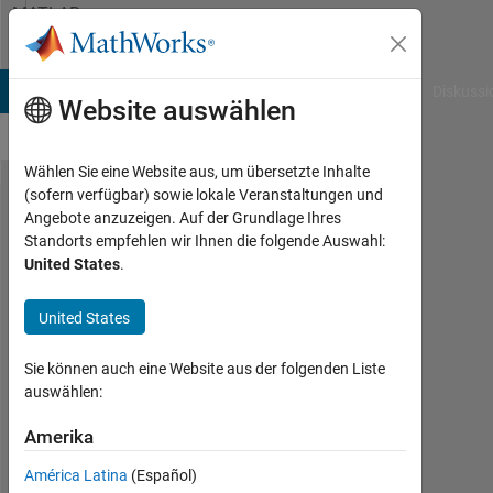
Weiter zum Inhalt
MATLAB
Answers
B Answers
File Exchange
Cody
AI Chat Playground
Diskussi
Website auswählen
Wählen Sie eine Website aus, um übersetzte Inhalte
(sofern verfügbar) sowie lokale Veranstaltungen und
Will
Angebote anzuzeigen. Auf der Grundlage Ihres
Standorts empfehlen wir Ihnen die folgende Auswahl:
uifigure
United States
.
allow
plot
United States
toolbar
Sie können auch eine Website aus der folgenden Liste
in a
auswählen:
future
Amerika
release?
América Latina
(Español)