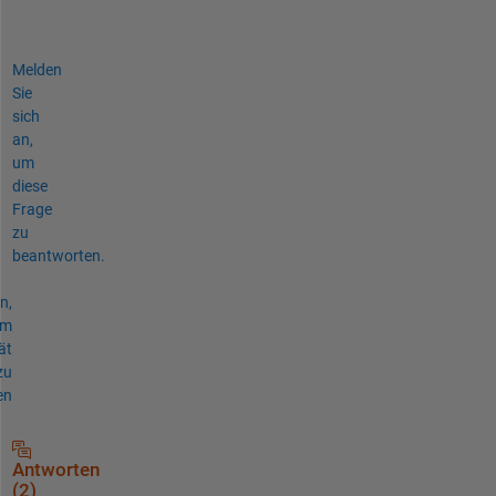
Melden
Sie
sich
an,
um
diese
Frage
zu
beantworten.
n,
um
ät
zu
en
Antworten
(2)