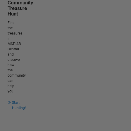
Community
Treasure
Hunt
Find
the
treasures
in
MATLAB
Central
and
discover
how
the
community
can
help
you!
Start
Hunting!