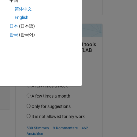
中国
er 
Wayne King
简体中文
English
日本
(日本語)
Copy
한국
(한국어)