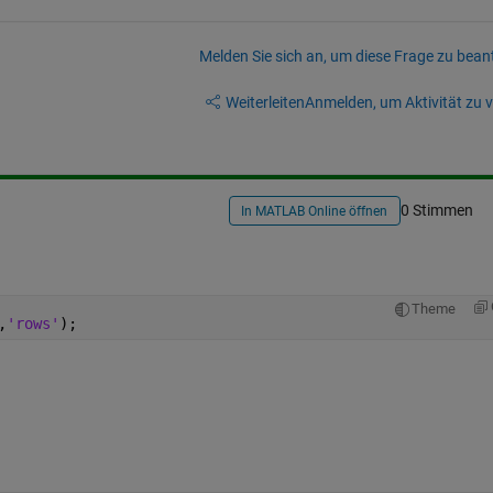
Melden Sie sich an, um diese Frage zu bean
Weiterleiten
Anmelden, um Aktivität zu v
0 Stimmen
In MATLAB Online öffnen
Theme
,
'rows'
);