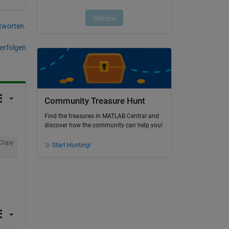
tworten.
erfolgen
Community Treasure Hunt
Find the treasures in MATLAB Central and
discover how the community can help you!
Copy
Start Hunting!