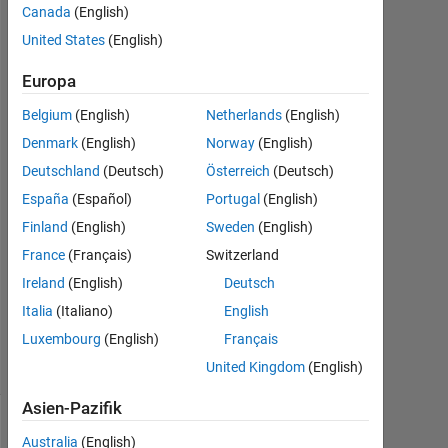
Tala
Canada
(English)
Hed
United States
(English)
28
Mär.
Europa
2018
Belgium
(English)
Netherlands
(English)
1
Denmark
(English)
Norway
(English)
Antwort
Deutschland
(Deutsch)
Österreich
(Deutsch)
Antwort
España
(Español)
Portugal
(English)
akzeptiert
Finland
(English)
Sweden
(English)
France
(Français)
Switzerland
Aktualisiert
28 Mär.
Ireland
(English)
Deutsch
2018
Italia
(Italiano)
English
3
Luxembourg
(English)
Français
Ansichten
(30 Tage)
United Kingdom
(English)
Asien-Pazifik
Ältere
Australia
(English)